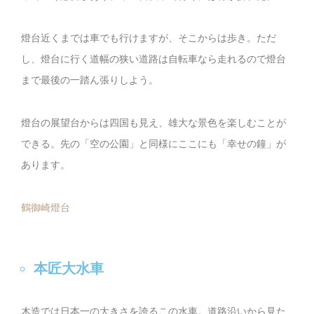
燈台近くまでは車でも行けますが、そこからは歩き。ただ
し、燈台に行く道幅の狭い道路は自転車なら走れるので燈台
まで最後の一踏ん張りしよう。
燈台の展望台からは四国も見え、雄大な景色を楽しむことが
できる。先の「空の公園」と同様にここにも「幸せの鐘」が
あります。
鶴御崎燈台
本匠大水車
木造では日本一の大きさを誇るこの水車。道路沿いから見た