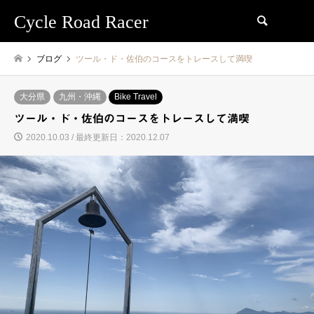
Cycle Road Racer
検索
ブログ
ツール・ド・佐伯のコースをトレースして満喫
大分県
九州・沖縄
Bike Travel
ツール・ド・佐伯のコースをトレースして満喫
2020.10.03 / 最終更新日：2020.12.07