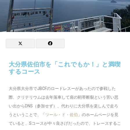
大分県佐伯市を「これでもか！」と満喫
するコース
大分県大分市でJBCFのロードレスーがあったので参戦した
際、クリテリウムは去年落車して肩の靭帯断裂という苦い思
い出からDNS（参加せず）、代わりに大分県を楽しんで走ろ
うということで、「
ツール・ド・佐伯
」のホームページを見
ていると、Sコースが中々良さげだったので、トレースするこ