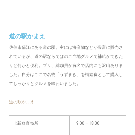
道の駅かまえ
佐伯市蒲江にある道の駅。主には海産物などが豊富に販売さ
れているが、道の駅ならではのご当地グルメで補給ができた
りと何かと便利。ブリ、緋扇貝が有名で店内にも沢山ありま
した。自分はここで名物「うずまき」を補給食として購入し
てしっかりとグルメを味わいました。
道の駅かまえ
1:新鮮直売所
9:00 – 18:00