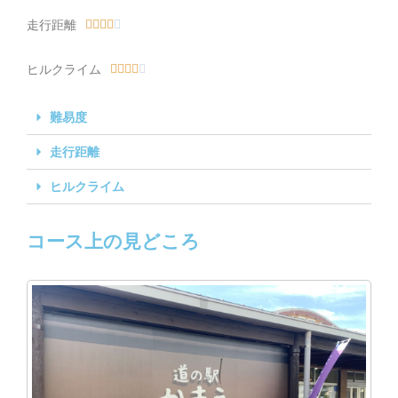
走行距離





ヒルクライム





難易度
走行距離
ヒルクライム
コース上の見どころ