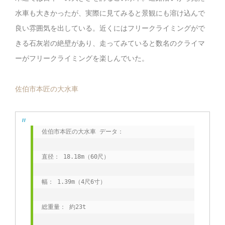
水車も大きかったが、実際に見てみると景観にも溶け込んで
良い雰囲気を出している。近くにはフリークライミングがで
きる石灰岩の絶壁があり、走ってみていると数名のクライマ
ーがフリークライミングを楽しんでいた。
佐伯市本匠の大水車
佐伯市本匠の大水車 データ：
直径： 18.18m（60尺） 
幅： 1.39m（4尺6寸） 
総重量： 約23t 