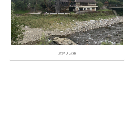
本匠大水車