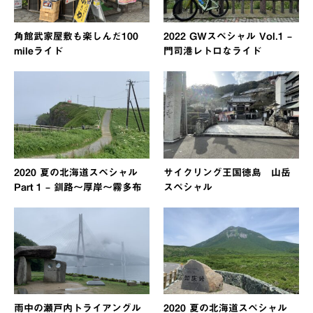
角館武家屋敷も楽しんだ100
2022 GWスペシャル Vol.1 –
mileライド
門司港レトロなライド
2020 夏の北海道スペシャル
サイクリング王国徳島 山岳
Part 1 – 釧路〜厚岸〜霧多布
スペシャル
雨中の瀬戸内トライアングル
2020 夏の北海道スペシャル