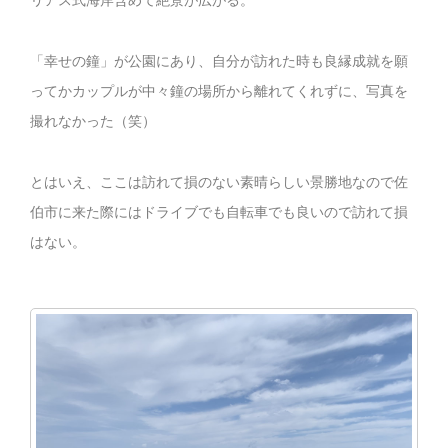
リアス式海岸含めて絶景が広がる。
「幸せの鐘」が公園にあり、自分が訪れた時も良縁成就を願
ってかカップルが中々鐘の場所から離れてくれずに、写真を
撮れなかった（笑）
とはいえ、ここは訪れて損のない素晴らしい景勝地なので佐
伯市に来た際にはドライブでも自転車でも良いので訪れて損
はない。