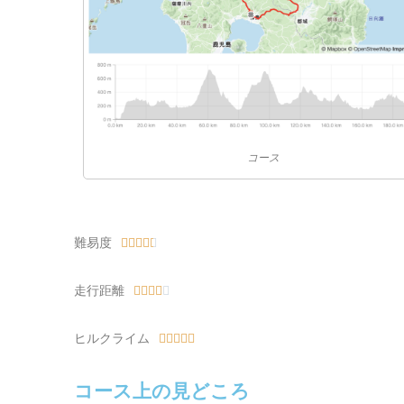
コース
難易度





走行距離





ヒルクライム





コース上の見どころ