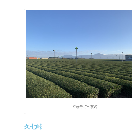
空港近辺の茶畑
久七峠