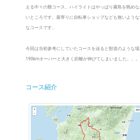
える中々の難コース。ハイライトはやっぱり霧島を眺めな
いところです。最寄りに自転車ショップなども無いような
なコースです。
今回は当初参考にしていたコースを辿ると獣道のような場
190kmオーバーと大きく距離が伸びてしまいました。。。
コース紹介​