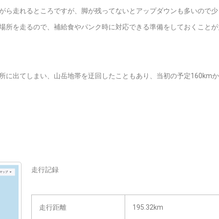
がら走れるところですが、脚が残ってないとアップダウンも多いので少
場所を走るので、補給食やパンク時に対応できる準備をしておくことが
所に出てしまい、山岳地帯を迂回したこともあり、当初の予定160km
走行記録
走行距離
195.32km