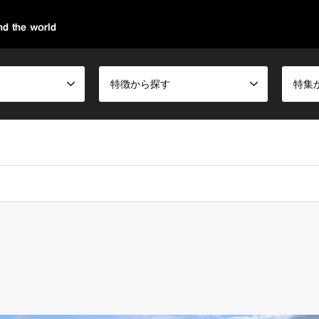
d the world
特徴から探す
特集