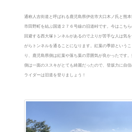
通称人吉街道と呼ばれる鹿児島県伊佐市大口木ノ氏と熊本
市田野町を結ぶ国道２７６号線の旧道峠です。今はこちら
回避する西大塚トンネルがあるので上りが苦手な人は気を
がらトンネルを通ることになります。紅葉の季節というこ
り、鹿児島県側は紅葉や落ち葉の雰囲気が良かったです。
側は一面のススキがとても綺麗だったので、登坂力に自信
ライダーは旧道を登りましょう！