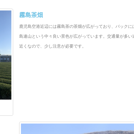
霧島茶畑
鹿児島空港近辺には霧島茶の茶畑が広がっており、バックに
島連山という中々良い景色が広がっています。交通量が多い
近くなので、少し注意が必要です。