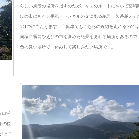
らしい風景の場所を指すのだが、今回のルートにおいて宮崎
びの市にある矢岳第一トンネルの先にある絶景「矢岳越え」
の1つに当たります。自転車でもこちらの近辺を走れるので
同様に霧島やえびの市を含めた絶景を見れる場所があるので
色の良い場所で一休みして楽しみたい場所です。
火口湖
湖の後
ジェニ