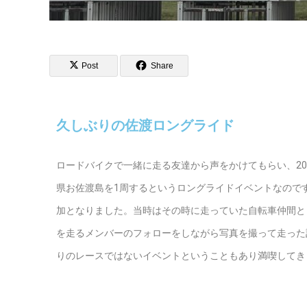
Post
Share
久しぶりの佐渡ロングライド
ロードバイクで一緒に走る友達から声をかけてもらい、2
県お佐渡島を1周するというロングライドイベントなのです
加となりました。当時はその時に走っていた自転車仲間と
を走るメンバーのフォローをしながら写真を撮って走った
りのレースではないイベントということもあり満喫してき