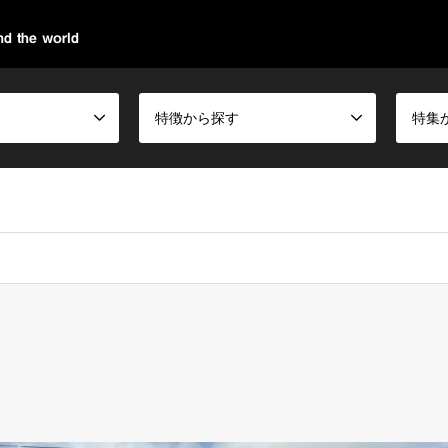
d the world
特徴から探す
特集