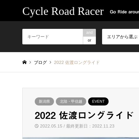
Cycle Road Racer
Go Ride aroun
and
エリアから選ぶ
or
ブログ
2022 佐渡ロングライド
新潟県
北陸・甲信越
EVENT
2022 佐渡ロングライド
2022.05.15 / 最終更新日：2022.11.23