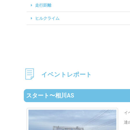
走行距離
ヒルクライム
イベントレポート
スタート〜相川AS
イ
達