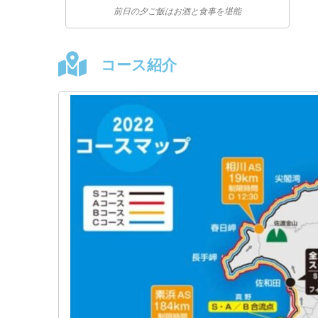
前日の夕ご飯はお酒と食事を堪能
コース紹介