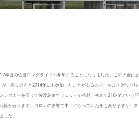
022年度の佐渡ロングライドへ参加することになりました。この大会は
が、振り返ると2014年にも参加したことがあるので、およそ8年ぶり
レンタカーを借りて佐渡島までフェリーで移動、初めて210kmという
記憶が蘇ります。コロナの影響で中止になっていた年もありますが、久
ました。