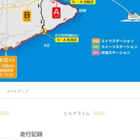
コースマップ
ヒルクライム









走行記録