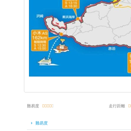
難易度
走行距離






難易度